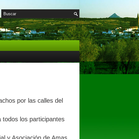
chos por las calles del
 todos los participantes
al y Asociación de Amas