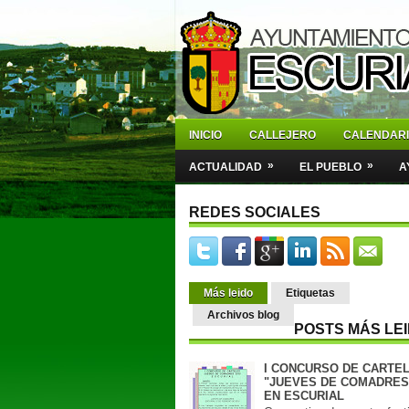
INICIO
CALLEJERO
CALENDAR
»
»
ACTUALIDAD
EL PUEBLO
A
REDES SOCIALES
Más leido
Etiquetas
Archivos blog
POSTS MÁS LE
I CONCURSO DE CARTE
"JUEVES DE COMADRES 
EN ESCURIAL