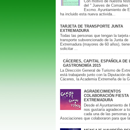
Con motivo de nuestra fest
del " Jueves de Comadres "
Excmo. Ayuntamiento de E
ha incluido esta nueva activida...
TARJETA DE TRANSPORTE JUNTA
EXTREMADURA
Todas las personas que tengan la tarjeta
transporte subvencionado de la Junta de
Extremadura (mayores de 60 años), tien
solicitar ...
CÁCERES, CAPITAL ESPAÑOLA DE 
GASTRONOMÍA 2015
La Dirección General de Turismo de Ext
está trabajando junto con la Diputación d
Cáceres, la Academia Extremeña de la Ga
AGRADECIMIENTOS
COLABORACIÓN FIESTA 
EXTREMADURA
Desde el Ayuntamiento de 
nos gustaría agradecer a t
cada una de las personas 
Asociaciones que colaboraron para que la 