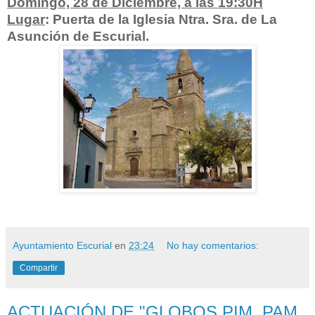
Domingo, 28 de Diciembre, a las 19:30H
Lugar
: Puerta de la Iglesia Ntra. Sra. de La
Asunción de Escurial.
Ayuntamiento Escurial
en
23:24
No hay comentarios:
Compartir
ACTUACIÓN DE "GLOBOS PIM, PAM,