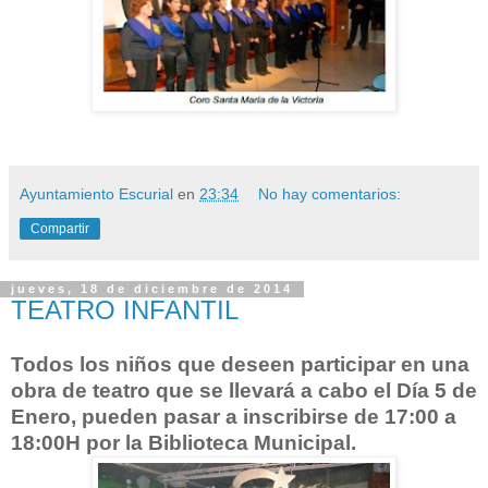
Ayuntamiento Escurial
en
23:34
No hay comentarios:
Compartir
jueves, 18 de diciembre de 2014
TEATRO INFANTIL
Todos los niños que deseen participar en una
obra de teatro que se llevará a cabo el Día 5 de
Enero, pueden pasar a inscribirse de 17:00 a
18:00H por la Biblioteca Municipal.