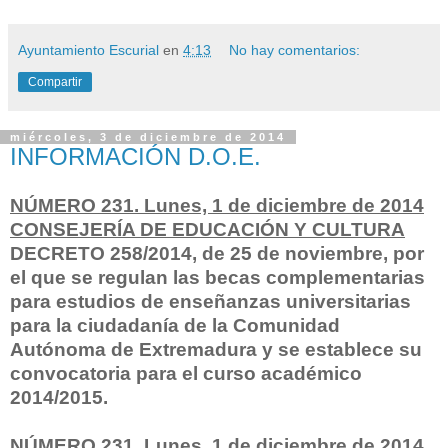
Ayuntamiento Escurial
en
4:13
No hay comentarios:
Compartir
miércoles, 3 de diciembre de 2014
INFORMACIÓN D.O.E.
NÚMERO 231. Lunes, 1 de diciembre de 2014
CONSEJERÍA DE EDUCACIÓN Y CULTURA
DECRETO 258/2014, de 25 de noviembre, por
el que se regulan las becas complementarias
para estudios de enseñanzas universitarias
para la ciudadanía de la Comunidad
Autónoma de Extremadura y se establece su
convocatoria para el curso académico
2014/2015.
NÚMERO 231. Lunes, 1 de diciembre de 2014