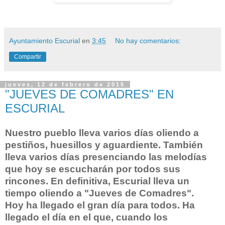
Ayuntamiento Escurial
en
3:45
No hay comentarios:
Compartir
jueves, 12 de febrero de 2015
"JUEVES DE COMADRES" EN
ESCURIAL
Nuestro pueblo lleva varios días oliendo a
pestiños, huesillos y aguardiente. También
lleva varios días presenciando las melodías
que hoy se escucharán por todos sus
rincones. En definitiva, Escurial lleva un
tiempo oliendo a "Jueves de Comadres".
Hoy ha llegado el gran día para todos. Ha
llegado el día en el que, cuando los