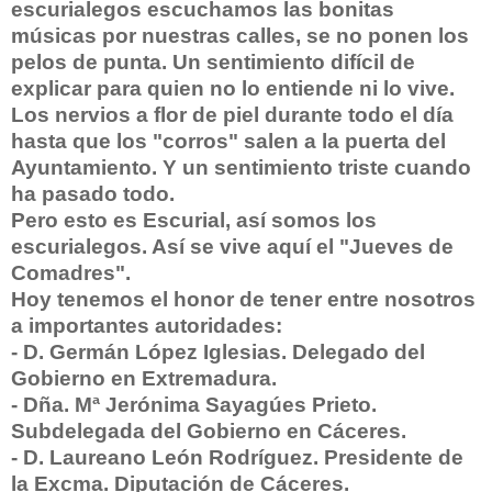
escurialegos escuchamos las bonitas
músicas por nuestras calles, se no ponen los
pelos de punta. Un sentimiento difícil
de
explicar para quien no lo entiende ni lo vive.
Los nervios a flor de piel durante todo el día
hasta que los "corros" salen a la puerta del
Ayuntamiento. Y un sentimiento triste cuando
ha pasado todo.
Pero esto es Escurial, así somos los
escurialegos. Así se vive aquí el "Jueves de
Comadres".
Hoy tenemos el honor de tener entre nosotros
a importantes autoridades:
- D. Germán López Iglesias. Delegado del
Gobierno en Extremadura.
- Dña. Mª Jerónima Sayagúes Prieto.
Subdelegada del Gobierno en Cáceres.
- D. Laureano León Rodríguez. Presidente de
la Excma. Diputación de Cáceres.