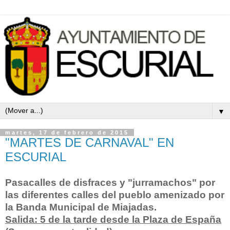
▼
martes, 17 de febrero de 2015
"MARTES DE CARNAVAL" EN
ESCURIAL
Pasacalles de disfraces y "jurramachos" por
las diferentes calles del pueblo amenizado por
la Banda Municipal de Miajadas.
Salida: 5 de la tarde desde la Plaza de España