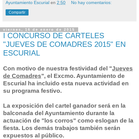
Ayuntamiento Escurial
en
2:50
No hay comentarios:
Compartir
viernes, 16 de enero de 2015
I CONCURSO DE CARTELES
"JUEVES DE COMADRES 2015" EN
ESCURIAL
Con motivo de nuestra festividad del "
Jueves
de Comadres
", el Excmo. Ayuntamiento de
Escurial ha incluido esta nueva actividad en
su programa festivo.
La exposición del cartel g
anador será en la
balconada del Ayuntamiento durante la
actuación de "los corros" como eslogan de la
fiesta. Los demás trabajos también serán
expuestos al público.