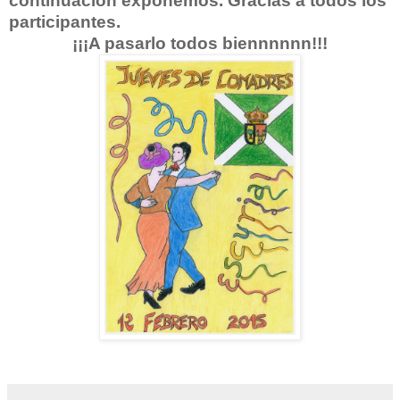
continuación exponemos. Gracias a todos los
participantes.
¡¡¡A pasarlo todos biennnnnn!!!